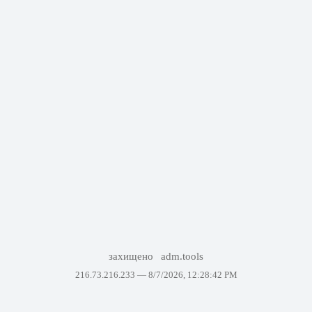
захищено
adm.tools
216.73.216.233 —
8/7/2026, 12:28:42 PM