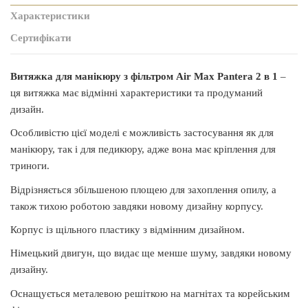
Характеристики
Сертифікати
Витяжка для манікюру з фільтром Air Max Pantera 2 в 1
–
ця витяжка має відмінні характеристики та продуманий
дизайн.
Особливістю цієї моделі є можливість застосування як для
манікюру, так і для педикюру, адже вона має кріплення для
триноги.
Відрізняється збільшеною площею для захоплення опилу, а
також тихою роботою завдяки новому дизайну корпусу.
Корпус із щільного пластику з відмінним дизайном.
Німецький двигун, що видає ще менше шуму, завдяки новому
дизайну.
Оснащується металевою решіткою на магнітах та корейським