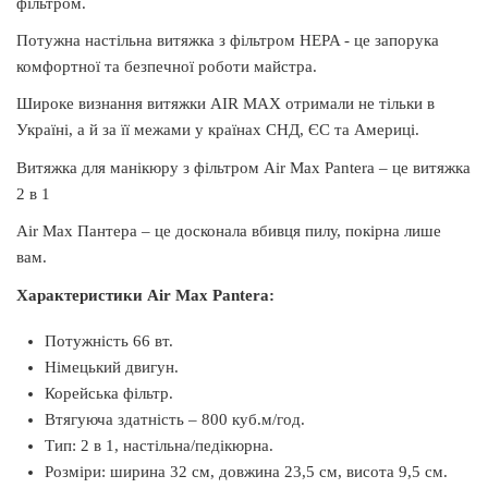
фільтром.
Потужна настільна витяжка з фільтром HEPA - це запорука
комфортної та безпечної роботи майстра.
Широке визнання витяжки AIR MAX отримали не тільки в
Україні, а й за її межами у країнах СНД, ЄС та Америці.
Витяжка для манікюру з фільтром Air Max Pantera – це витяжка
2 в 1
Air Max Пантера – це досконала вбивця пилу, покірна лише
вам.
Характеристики Air Max Pantera:
Потужність 66 вт.
Німецький двигун.
Корейська фільтр.
Втягуюча здатність – 800 куб.м/год.
Тип: 2 в 1, настільна/педікюрна.
Розміри: ширина 32 см, довжина 23,5 см, висота 9,5 см.