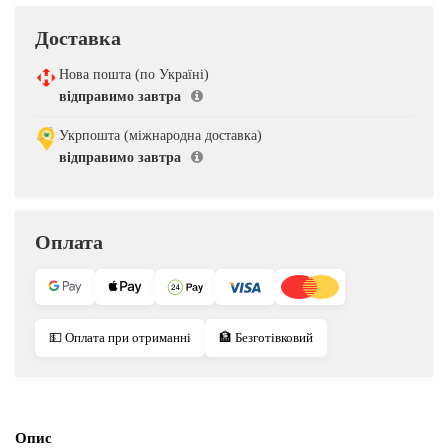
Доставка
Нова пошта (по Україні)
відправимо завтра
Укрпошта (міжнародна доставка)
відправимо завтра
Оплата
💵 Оплата при отриманні
🏦 Безготівковий
Опис