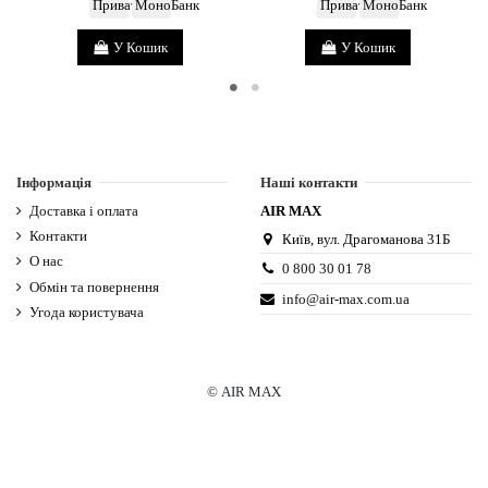
У Кошик
У Кошик
Інформація
Наші контакти
Доставка і оплата
AIR MAX
Контакти
Київ, вул. Драгоманова 31Б
О нас
0 800 30 01 78
Обмін та повернення
info@air-max.com.ua
Угода користувача
© AIR MAX