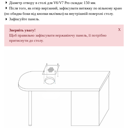
Діаметр отвору в столі для V6/V7 Pro складає 150 мм.
Після того, як отвір вирізаний, зафіксувати витяжку по вільному краю
(по обидва боки від кнопки вкл/викл) на внутрішній поверхні столу.
Зафіксуйте панель.
X
Зверніть увагу!
Щоб правильно зафіксувати нержавіючу панель, її потрібно
притиснути до столу.