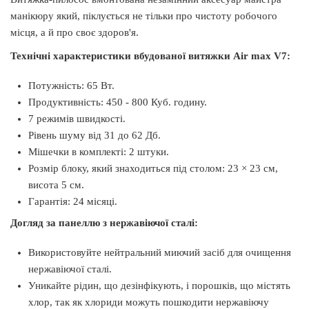
манікюру який, піклується не тільки про чистоту робочого
місця, а й про своє здоров'я.
Технічні характеристики вбудованої витяжки
Air max
V7
:
Потужність: 65 Вт.
Продуктивність: 450 - 800 Куб. годину.
7 режимів швидкості.
Рівень шуму від 31 до 62 Дб.
Мішечки в комплекті: 2 штуки.
Розмір блоку, який знаходиться під столом: 23 × 23 см,
висота 5 см.
Гарантія: 24 місяці.
Догляд за панеллю з нержавіючої сталі:
Використовуйте нейтральний миючий засіб для очищення
нержавіючої сталі.
Уникайте рідин, що дезінфікують, і порошків, що містять
хлор, так як хлориди можуть пошкодити нержавіючу