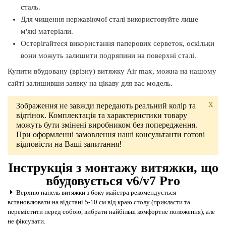
сталь.
Для чищення нержавіючої сталі використовуйте лише
м'які матеріали.
Остерігайтеся використання паперових серветок, оскільки
вони можуть залишити подряпини на поверхні сталі.
Купити вбудовану (врізну) витяжку Air max, можна на нашому
сайті залишивши заявку на цікаву для вас модель.
X
Зображення не завжди передають реальний колір та
відтінок. Комплектація та характеристики товару
можуть бути змінені виробником без попередження.
При оформленні замовлення наші консультанти готові
відповісти на Ваші запитання!
Інструкція з монтажу витяжки, що
вбудовується v6/v7 Pro
Верхню панель витяжки з боку майстра рекомендується
встановлювати на відстані 5-10 см від краю столу (прикласти та
перемістити перед собою, вибрати найбільш комфортне положення), але
не фіксувати.