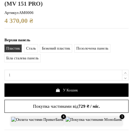
(MV 151 PRO)
Артикул
AM0006
4 370,00 ₴
Верхня панель
Пластик
Сталь
Бежевий пластик
Позолочена панель
Біла сталева панель
У Кошик
Покупка частинами від
729 ₴ / міс.
6
5