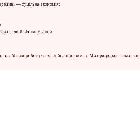
ередині — суцільна економія:
а
ься сколи й відшарування
, стабільна робота та офіційна підтримка. Ми працюємо тільки з п