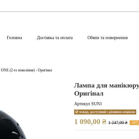
Головна
Доставка та оплата
Обмін та повернення
E (2-ге покоління) - Оригінал
Лампа для манікюру
Оригінал
Артикул
SUN1
товар, доступний з різними опціями
1 090,00 ₴
1 247,00 ₴
-157,