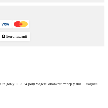
🏦 Безготівковий
и на дому. У 2024 році модель оновили: тепер у ній — надійні