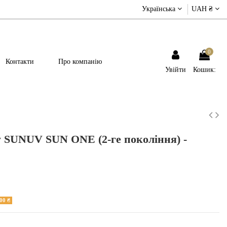
Українська
UAH ₴
0
Контакти
Про компанію
Увійти
Кошик:
 SUNUV SUN ONE (2-ге покоління) -
00 ₴