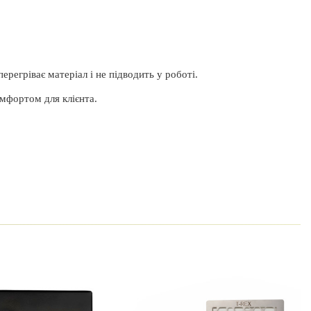
ерегріває матеріал і не підводить у роботі.
омфортом для клієнта.