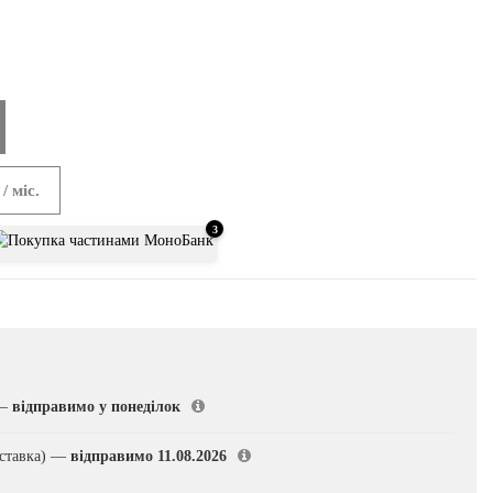
/ міс.
3
—
відправимо у понеділок
ставка)
—
відправимо 11.08.2026