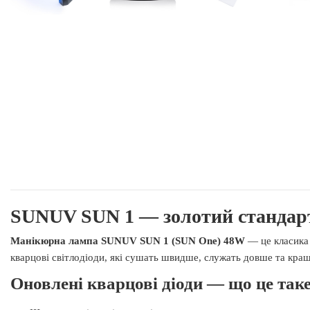
SUNUV SUN 1 — золотий стандарт
Манікюрна лампа SUNUV SUN 1 (SUN One) 48W
— це класика 
кварцові світлодіоди, які сушать швидше, служать довше та краще
Оновлені кварцові діоди — що це таке