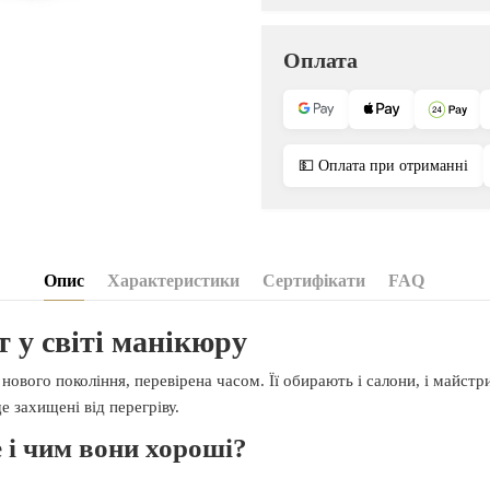
Оплата
💵 Оплата при отриманні
Опис
Характеристики
Сертифікати
FAQ
 у світі манікюру
нового покоління, перевірена часом. Її обирають і салони, і майстр
 захищені від перегріву.
 і чим вони хороші?