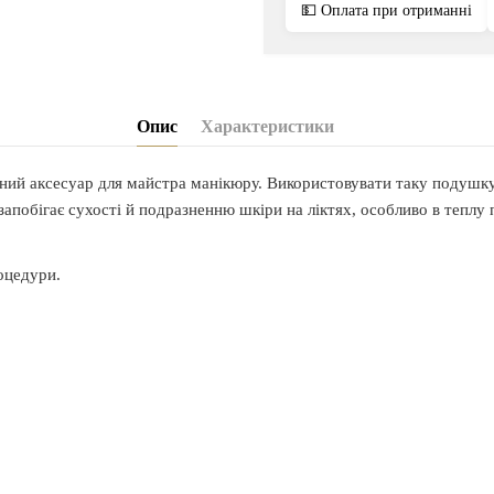
💵 Оплата при отриманні
Опис
Характеристики
ий аксесуар для майстра манікюру. Використовувати таку подушку 
побігає сухості й подразненню шкіри на ліктях, особливо в теплу 
роцедури.