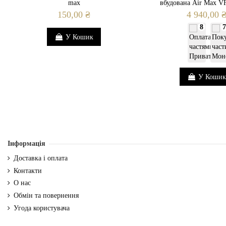
max
вбудована Air Max V
150,00 ₴
4 940,00 
8
7
У Кошик
У Кошик
Інформація
Доставка і оплата
Контакти
О нас
Обмін та повернення
Угода користувача