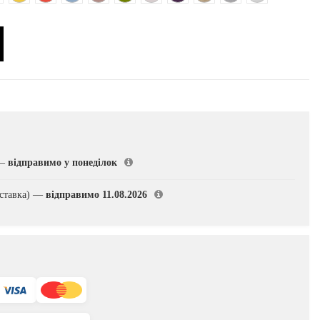
—
відправимо у понеділок
ставка)
—
відправимо 11.08.2026