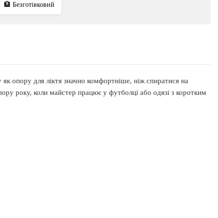
🏦 Безготівковий
як опору для ліктя значно комфортніше, ніж спиратися на
пору року, коли майстер працює у футболці або одязі з коротким