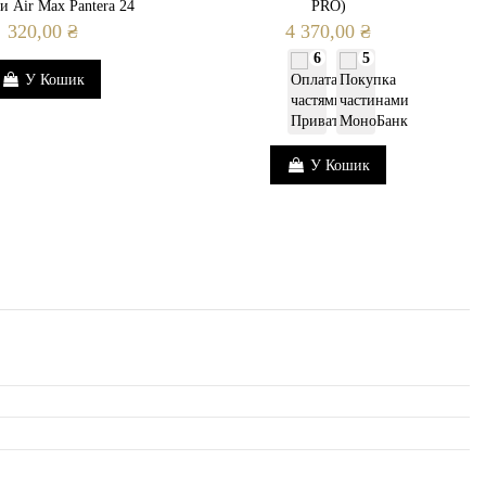
и Air Max Pantera 24
PRO)
320,00 ₴
4 370,00 ₴
6
5
У Кошик
У Кошик