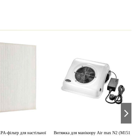
A-фільтр для настільної
Витяжка для манікюру Air max N2 (M151