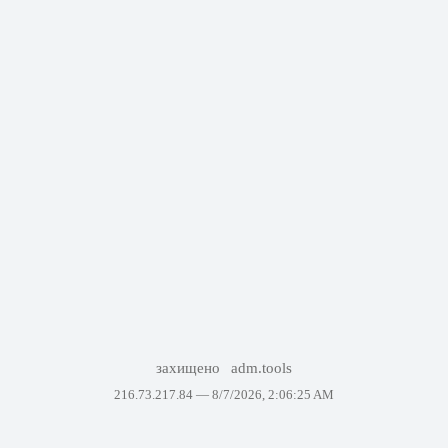
захищено
adm.tools
216.73.217.84 —
8/7/2026, 2:06:25 AM