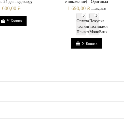
ra 24 для педикюру
е поколение) - Оригинал
600,00 ₴
1 690,00 ₴
1 985,00 ₴
3
3
У Кошик
У Кошик