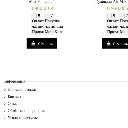
Max Pantera 24
вбудована Air Max
8 900,00 ₴
10 990,00 
8
7
8
7
У Кошик
У Кошик
Інформація
Доставка і оплата
Контакти
О нас
Обмін та повернення
Угода користувача