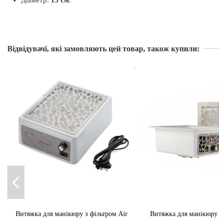
Виробник
Країна виробник
Відвідувачі, які замовляють цей товар, також купили:
Вид
Витяжка для манікюру з фільтром Air
Витяжка для манікюру 