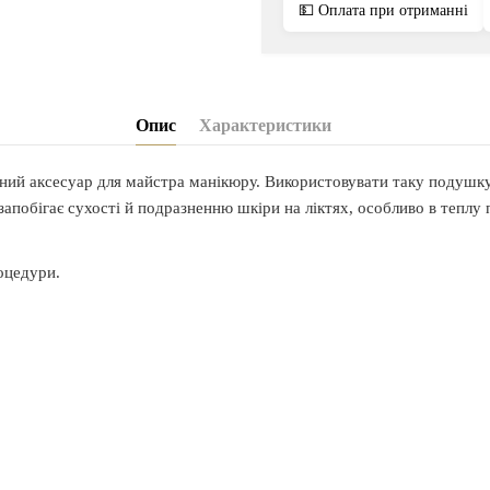
💵 Оплата при отриманні
Опис
Характеристики
ий аксесуар для майстра манікюру. Використовувати таку подушку 
побігає сухості й подразненню шкіри на ліктях, особливо в теплу 
роцедури.