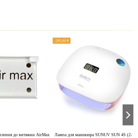
-295,00 ₴
плення до витяжки AirMax
Лампа для маникюра SUNUV SUN 4S (2-