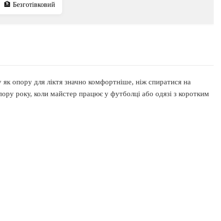
🏦 Безготівковий
як опору для ліктя значно комфортніше, ніж спиратися на
пору року, коли майстер працює у футболці або одязі з коротким