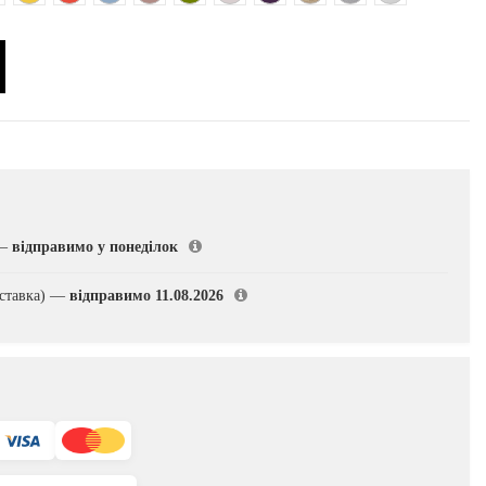
—
відправимо у понеділок
ставка)
—
відправимо 11.08.2026