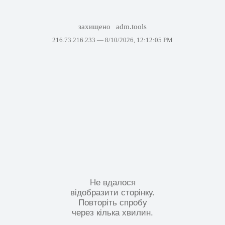
захищено
adm.tools
216.73.216.233 —
8/10/2026, 12:12:05 PM
Не вдалося
відобразити сторінку.
Повторіть спробу
через кілька хвилин.