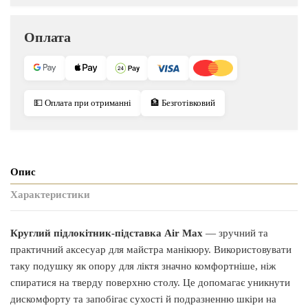
Оплата
💵 Оплата при отриманні
🏦 Безготівковий
Опис
Характеристики
Круглий підлокітник-підставка Air Max
— зручний та
практичний аксесуар для майстра манікюру. Використовувати
таку подушку як опору для ліктя значно комфортніше, ніж
спиратися на тверду поверхню столу. Це допомагає уникнути
дискомфорту та запобігає сухості й подразненню шкіри на