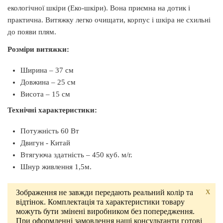
екологічної шкіри (Еко-шкіри). Вона приємна на дотик і
практична. Витяжку легко очищати, корпус і шкіра не схильні
до появи плям.
Розміри витяжки:
Ширина – 37 см
Довжина – 25 см
Висота – 15 см
Технічні характеристики:
Потужність 60 Вт
Двигун - Китай
Втягуюча здатність – 450 куб. м/г.
Шнур живлення 1,5м.
X
Зображення не завжди передають реальний колір та
відтінок. Комплектація та характеристики товару
можуть бути змінені виробником без попередження.
При оформленні замовлення наші консультанти готові