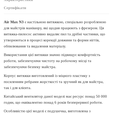
Сертифікати
Air Max N3
є настільною витяжкою, спеціально розробленою
для майстрів манікюру, які щодня працюють з фрезером. Ця
витяжка-пилосос активно видаляє пил та дрібні частинки, що
утворюються в процесі корекції довжини та форми нігтів,
обпилювання та видалення матеріалу.
Використання цієї витяжки значно підвищує комфортність
роботи, забезпечуючи чистоту на робочому місці та
забезпечуючи безпеку майстра.
Корпус витяжки виготовлений із міцного пластику з
посиленням ребрами жорсткості та зручний як для майстра,
так і для клієнта.
Китайський вентилятор даної моделі має ресурс понад 50 000
годин, що еквівалентно понад 6 років безперервної роботи.
Особливістю цієї моделі є подушечка, виготовлена з