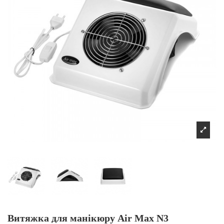
Витяжка для манікюру Air Max N3