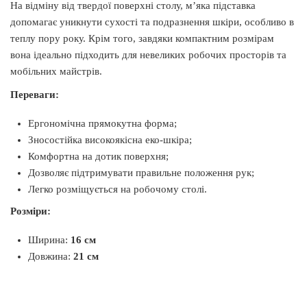
На відміну від твердої поверхні столу, м’яка підставка
допомагає уникнути сухості та подразнення шкіри, особливо в
теплу пору року. Крім того, завдяки компактним розмірам
вона ідеально підходить для невеликих робочих просторів та
мобільних майстрів.
Переваги:
Ергономічна прямокутна форма;
Зносостійка високоякісна еко-шкіра;
Комфортна на дотик поверхня;
Дозволяє підтримувати правильне положення рук;
Легко розміщується на робочому столі.
Розміри:
Ширина:
16 см
Довжина:
21 см
Виробник
Air Max