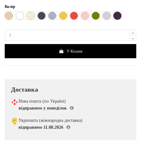
Колір
Фіолетовий
Бежевий
Білий
Кремовий
Чорний
Сірий
Жовтий
Червоний
Рожевий
Хакі
Світло - рожевий
У Кошик
Доставка
Нова пошта (по Україні)
відправимо у понеділок
Укрпошта (міжнародна доставка)
відправимо 11.08.2026