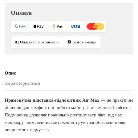
Оплата
💵 Оплата при отриманні
🏦 Безготівковий
Опис
Характеристики
Прямокутна підставка-підлокітник Air Max
— це практичне
рішення для комфортної роботи майстра та зручності клієнта.
Подушечка дозволяє правильно розташувати лікті під час
манікюру, знімаючи навантаження з рук і запобігаючи появі
неприємних відчуттів.