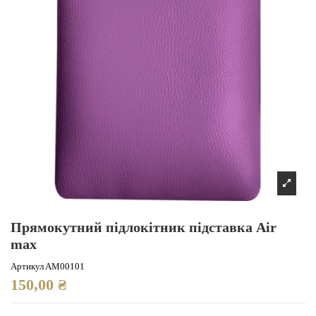
Прямокутний підлокітник підставка Air
max
Артикул
AM00101
150,00 ₴