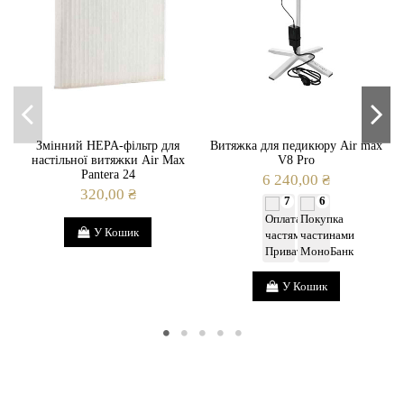
Змінний HEPA-фільтр для
Витяжка для педикюру Air max
настільної витяжки Air Max
V8 Pro
Pantera 24
6 240,00 ₴
320,00 ₴
7
6
У Кошик
У Кошик