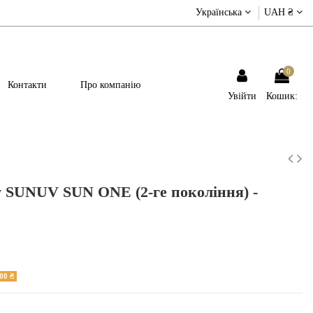
Українська
UAH ₴
0
Контакти
Про компанію
Увійти
Кошик:
 SUNUV SUN ONE (2-ге покоління) -
00 ₴