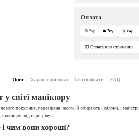
Оплата
💵 Оплата при отриманні
Опис
Характеристики
Сертифікати
FAQ
 у світі манікюру
нового покоління, перевірена часом. Її обирають і салони, і майстр
 захищені від перегріву.
 і чим вони хороші?