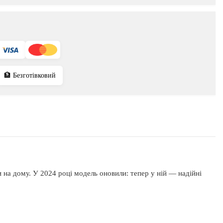
🏦 Безготівковий
и на дому. У 2024 році модель оновили: тепер у ній — надійні