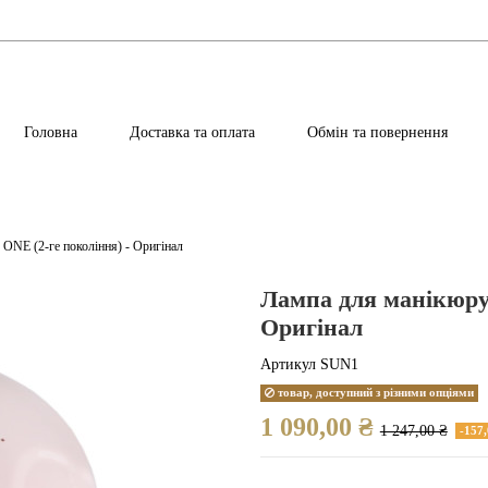
Головна
Доставка та оплата
Обмін та повернення
E (2-ге покоління) - Оригінал
Лампа для манікюру
Оригінал
Артикул
SUN1
товар, доступний з різними опціями
1 090,00 ₴
1 247,00 ₴
-157,