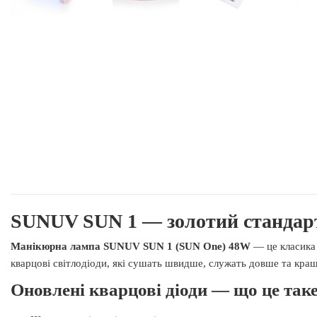
SUNUV SUN 1 — золотий стандарт
Манікюрна лампа SUNUV SUN 1 (SUN One) 48W
— це класика 
кварцові світлодіоди, які сушать швидше, служать довше та краще
Оновлені кварцові діоди — що це таке