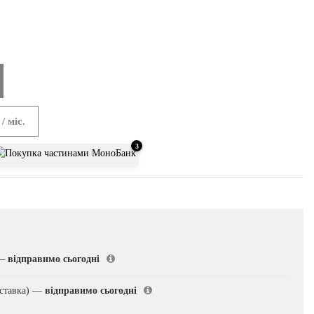
/ міс.
3
—
відправимо сьогодні
ставка)
—
відправимо сьогодні