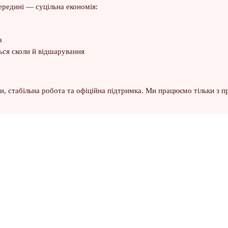
ередині — суцільна економія:
а
ься сколи й відшарування
, стабільна робота та офіційна підтримка. Ми працюємо тільки з п