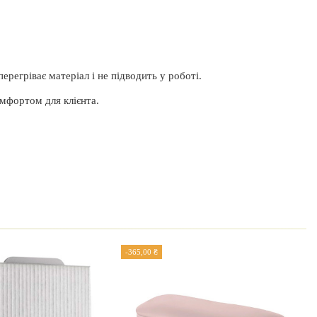
ерегріває матеріал і не підводить у роботі.
омфортом для клієнта.
-365,00 ₴