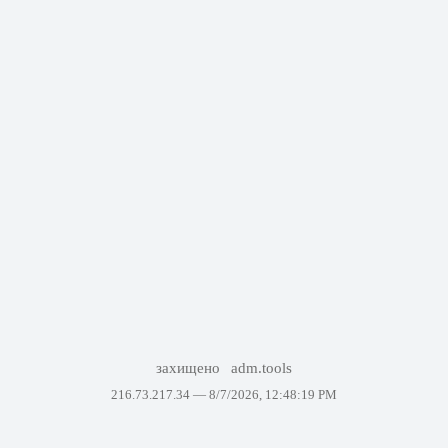
захищено
adm.tools
216.73.217.34 —
8/7/2026, 12:48:19 PM