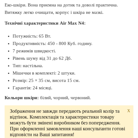
Еко-шкіри. Вона приємна на дотик та доволі практична.
Витяжку легко очищати, корпус і шкіра не мазкі.
Технічні характеристики
Air Max N4
:
Потужність: 65 Вт.
Продуктивність: 450 - 800 Куб. годину.
7 режимів швидкості.
Рівень шуму від 31 до 62 Дб.
Тип: настільна.
Мішечки в комплекті: 2 штуки.
Розмір: 25 × 35 см, висота 15 см.
Гарантія: 24 місяці.
Кольори шкіри:
білий, чорний, червоний.
X
Зображення не завжди передають реальний колір та
відтінок. Комплектація та характеристики товару
можуть бути змінені виробником без попередження.
При оформленні замовлення наші консультанти готові
відповісти на Ваші запитання!