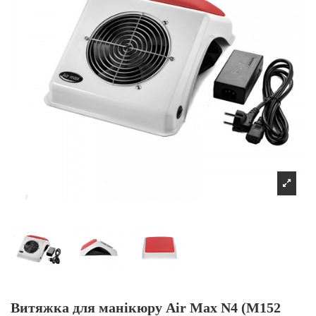
Витяжка для манікюру Air Max N4 (M152