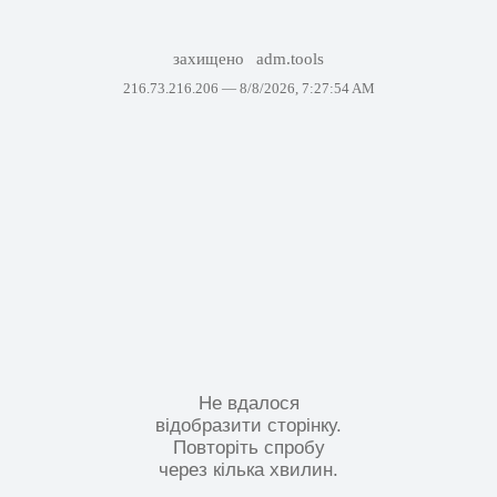
захищено
adm.tools
216.73.216.206 —
8/8/2026, 7:27:54 AM
Не вдалося
відобразити сторінку.
Повторіть спробу
через кілька хвилин.