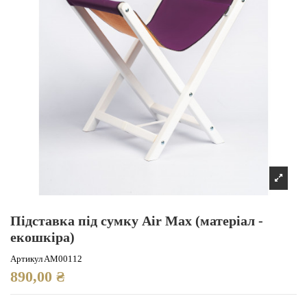
Підставка під сумку Air Max (матеріал -
екошкіра)
Артикул
AM00112
890,00 ₴