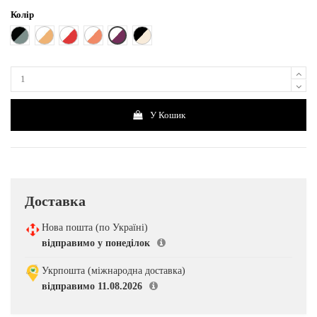
Колір
Білий з фіолетовим
Чорно-сірий
Білий з бежевим
Білий з червоним
Білий з персиковим
Чорний з світло-бежевим
У Кошик
Доставка
Нова пошта (по Україні)
відправимо у понеділок
Укрпошта (міжнародна доставка)
відправимо 11.08.2026