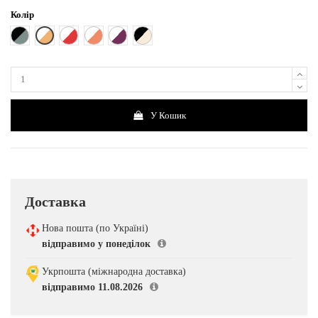
Колір
Білий з бежевим
Чорно-сірий
Білий з червоним
Білий з персиковим
Білий з фіолетовим
Чорний з світло-бежевим
У Кошик
Доставка
Нова пошта (по Україні)
відправимо у понеділок
Укрпошта (міжнародна доставка)
відправимо 11.08.2026