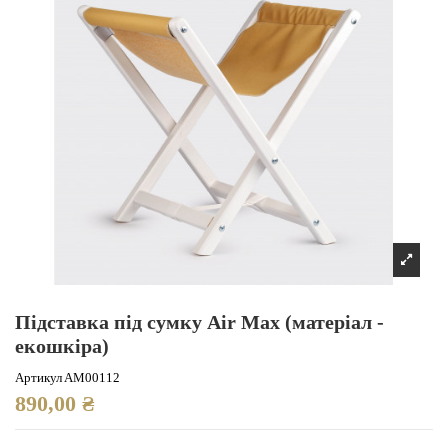
Підставка під сумку Air Max (матеріал -
екошкіра)
Артикул
AM00112
890,00 ₴