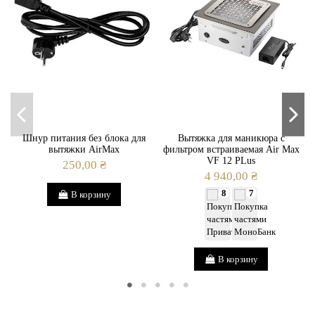
Шнур питания без блока для
Вытяжка для маникюра с
вытяжки AirMax
фильтром встраиваемая Air Max
VF 12 PLus
250,00 ₴
4 940,00 ₴
8
7
В корзину
В корзину