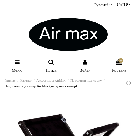
Русский
UAH ₴
0
Меню
Поиск
Войти
Корзина
Главная
Каталог
Аксессуары AirMax
Подставки под сумку
Подставка под сумку Air Max (материал - велюр)