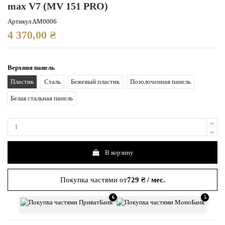
max V7 (MV 151 PRO)
Артикул
AM0006
4 370,00 ₴
Верхняя панель
Пластик
Сталь
Бежевый пластик
Позолоченная панель
Белая стальная панель
В корзину
Покупка частями от
729 ₴ / мес.
6
5