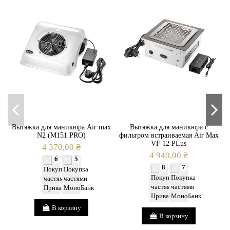
Вытяжка для маникюра Air max
Вытяжка для маникюра с
N2 (M151 PRO)
фильтром встраиваемая Air Max
VF 12 PLus
4 370,00 ₴
4 940,00 ₴
6
5
8
7
В корзину
В корзину