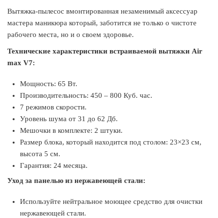
Вытяжка-пылесос вмонтированная незаменимый аксессуар
мастера маникюра который, заботится не только о чистоте
рабочего места, но и о своем здоровье.
Технические характеристики встраиваемой вытяжки
Air
max
V7
:
Мощность: 65 Вт.
Производительность: 450 – 800 Куб. час.
7 режимов скорости.
Уровень шума от 31 до 62 Дб.
Мешочки в комплекте: 2 штуки.
Размер блока, который находится под столом: 23×23 см,
высота 5 см.
Гарантия: 24 месяца.
Уход за панелью из нержавеющей стали:
Используйте нейтральное моющее средство для очистки
нержавеющей стали.