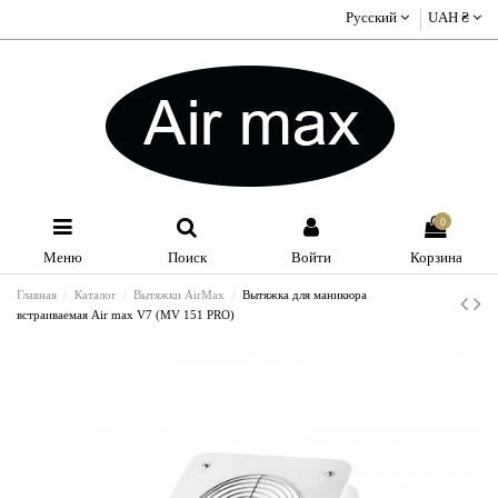
Русский
UAH ₴
0
Меню
Поиск
Войти
Корзина
Главная
Каталог
Вытяжки AirMax
Вытяжка для маникюра
встраиваемая Air max V7 (MV 151 PRO)