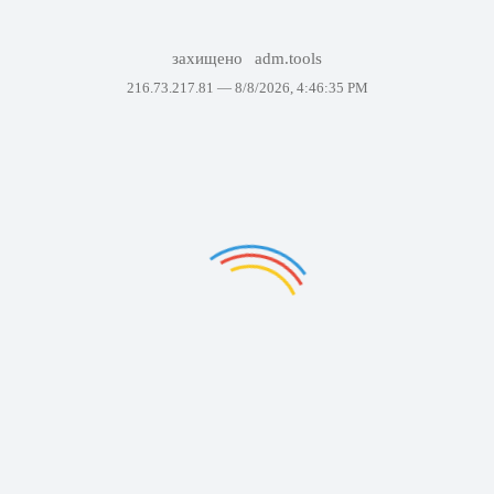
захищено
adm.tools
216.73.217.81 —
8/8/2026, 4:46:35 PM