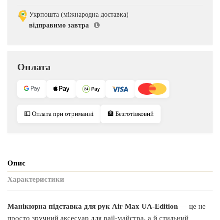
Укрпошта (міжнародна доставка)
відправимо завтра
Оплата
💵 Оплата при отриманні
🏦 Безготівковий
Опис
Характеристики
Манікюрна підставка для рук Air Max UA-Edition
— це не
просто зручний аксесуар для nail-майстра, а й стильний