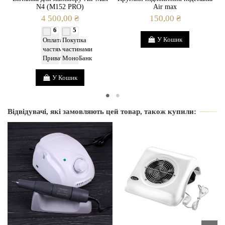
N4 (M152 PRO)
Air max
4 500,00 ₴
150,00 ₴
6
5
У Кошик
У Кошик
Відвідувачі, які замовляють цей товар, також купили: