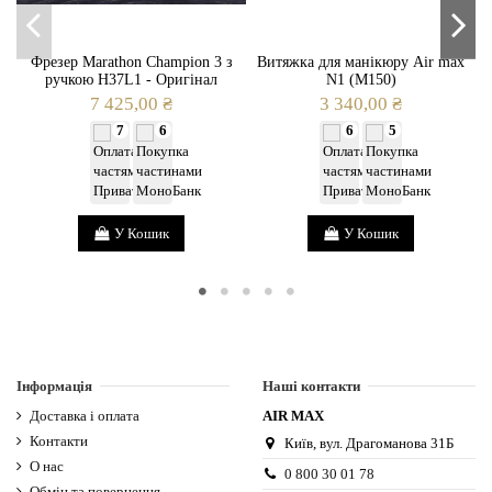
Фрезер Marathon Champion 3 з
Витяжка для манікюру Air max
ручкою H37L1 - Оригінал
N1 (M150)
7 425,00 ₴
3 340,00 ₴
7
6
6
5
У Кошик
У Кошик
Інформація
Наші контакти
Доставка і оплата
AIR MAX
Контакти
Київ, вул. Драгоманова 31Б
О нас
0 800 30 01 78
Обмін та повернення