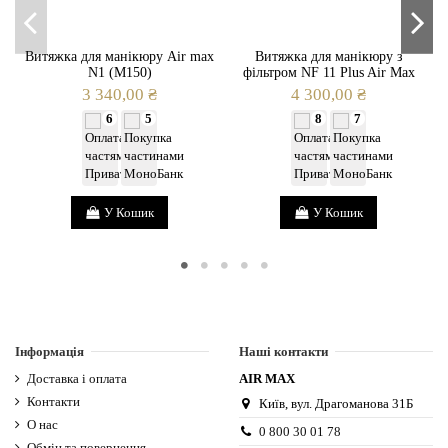
Витяжка для манікюру Air max
Витяжка для манікюру з
N1 (M150)
фільтром NF 11 Plus Air Max
3 340,00 ₴
4 300,00 ₴
6
5
8
7
У Кошик
У Кошик
Інформація
Наші контакти
Доставка і оплата
AIR MAX
Контакти
Київ, вул. Драгоманова 31Б
О нас
0 800 30 01 78
Обмін та повернення