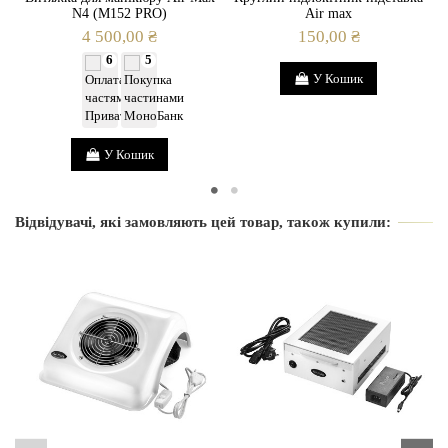
N4 (M152 PRO)
Air max
4 500,00 ₴
150,00 ₴
6
5
У Кошик
У Кошик
Відвідувачі, які замовляють цей товар, також купили: