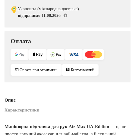
Укрпошта (міжнародна доставка)
відправимо 11.08.2026
Оплата
💵 Оплата при отриманні
🏦 Безготівковий
Опис
Характеристики
Манікюрна підставка для рук Air Max UA-Edition
— це не
просто зручний аксесуар для nail-майстра, а й стильний