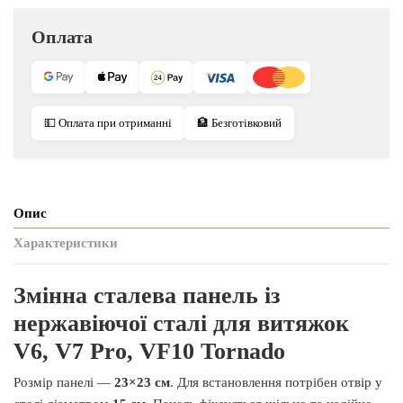
Оплата
💵 Оплата при отриманні
🏦 Безготівковий
Опис
Характеристики
Змінна сталева панель із
нержавіючої сталі для витяжок
V6, V7 Pro, VF10 Tornado
Розмір панелі —
23×23 см
. Для встановлення потрібен отвір у