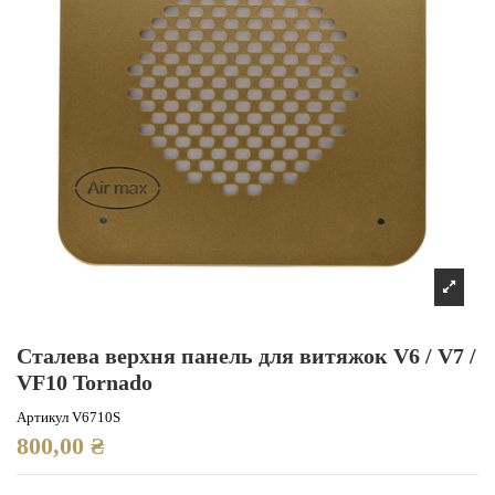
Сталевa верхня панель для витяжок V6 / V7 /
VF10 Tornado
Артикул
V6710S
800,00 ₴