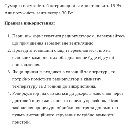
Сумарна потужність бактерицидної лампи становить 15 Вт.
Але потужність вентилятора 30 Вт.
Правила використання:
Перш ніж користуватися рециркулятором, переконайтесь,
що приміщення забезпечене вентиляцією.
Проведіть зовнішній огляд і переконайтеся, що на
основних компонентах обладнання не буде відсутні
пошкодження.
Якщо прилад знаходився в холодній температурі, то
потрібно помістити рециркулятор в кімнатну
температуру за 3 години до використання.
Рециркулятор підключається до джерела живлення через
дротовий шнур живлення та панель управління. Після
закінчення процедури обробки повітря за допомогою
пульта дистанційного керування потрібно вимкнути
пристрій.