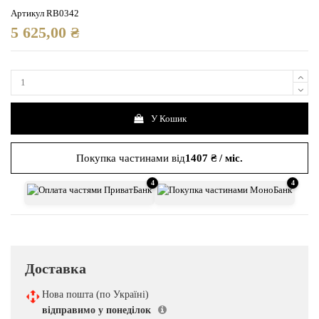
Артикул
RB0342
5 625,00 ₴
У Кошик
Покупка частинами від
1407 ₴ / міс.
4
4
Доставка
Нова пошта (по Україні)
відправимо у понеділок