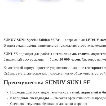
SUNUV SUN1 Special Edition 36 Вт
— современная
LED/UV ла
В конструкции лампы применяется технология второго поколени
SUN1 SE
подходит для работы с
гель-лаками, гелями, акригел
Заявленный ресурс лампы — более
50 000 часов
. Световое излу
Компактный корпус, простое управление и наличие
сенсорного 
Съёмное металлическое дно позволяет легко обслуживать устрой
Преимущества SUNUV SUN1 SE
Подходит для всех видов
гель-лаков, гелей, акригелей и б
Кварцевые светодиоды
— высокая эффективность и продл
Световое излучение безопасно для кожи и зрения