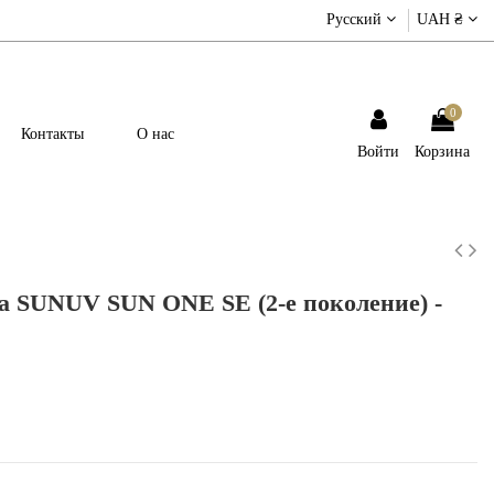
Русский
UAH ₴
0
Контакты
О нас
Войти
Корзина
 SUNUV SUN ONE SE (2-е поколение) -