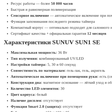
Ресурс работы — более
50 000 часов
Быстрая и равномерная полимеризация
Сенсорное включение
— автоматическое включение при по
Функция запоминания последнего режима таймера
Компактный корпус — оптимально подходит для салонного 
Сертификат качества + официальная гарантия
12 месяцев
Характеристики SUNUV SUN1 SE
Максимальная мощность:
36 Вт
Тип излучения:
комбинированный UV/LED
Настройки таймера:
5, 30 и 60 секунд
Совместимость по материалам:
гель-лак, гель, акригель
Автоматическое включение при помещении руки:
есть (с
Конструкция дна:
магнитное основание — лёгкий уход и о
Количество LED-элементов:
30
Цвет корпуса:
белый
Наличие дисплея:
отсутствует
Функция Smart 2.0 (защита):
отсутствует