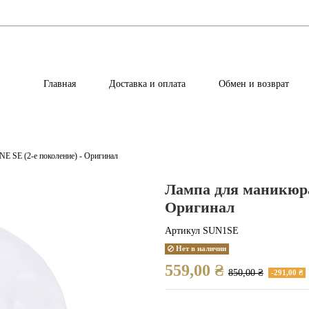
Главная
Доставка и оплата
Обмен и возврат
SE (2-е поколение) - Оригинал
Лампа для маникюра
Оригинал
Артикул
SUN1SE
Нет в наличии
559,00 ₴
850,00 ₴
-291,00 ₴