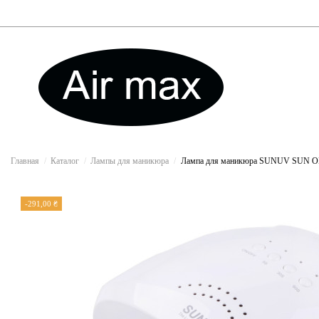
Главная
Каталог
Лампы для маникюра
Лампа для маникюра SUNUV SUN ONE 
-291,00 ₴