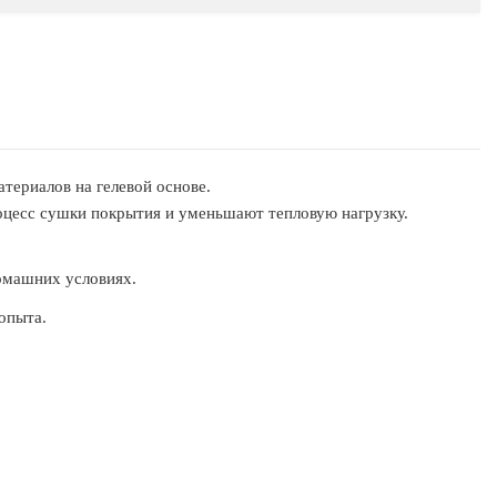
териалов на гелевой основе.
оцесс сушки покрытия и уменьшают тепловую нагрузку.
домашних условиях.
опыта.