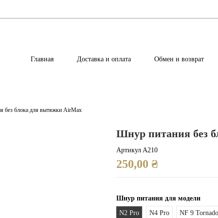
Главная
Доставка и оплата
Обмен и возврат
я без блока для вытяжки AirMax
Шнур питания без б
Артикул
A210
250,00 ₴
Шнур питания для модели
N2 Pro
N4 Pro
NF 9 Tornad