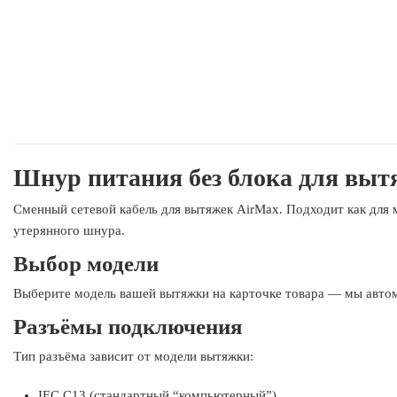
Шнур питания без блока для выт
Сменный сетевой кабель для вытяжек AirMax. Подходит как для м
утерянного шнура.
Выбор модели
Выберите модель вашей вытяжки на карточке товара — мы авто
Разъёмы подключения
Тип разъёма зависит от модели вытяжки:
IEC C13 (стандартный “компьютерный”)