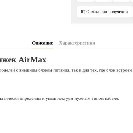
💵 Оплата при получении
Описание
Характеристики
яжек AirMax
оделей с внешним блоком питания, так и для тех, где блок встрое
матически определим и укомплектуем нужным типом кабеля.