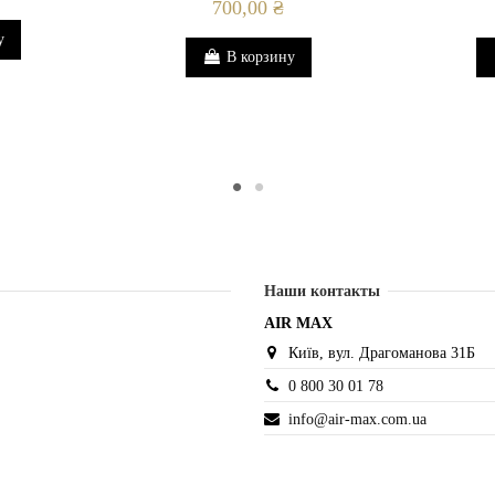
700,00 ₴
у
В корзину
Наши контакты
AIR MAX
Київ, вул. Драгоманова 31Б
0 800 30 01 78
info@air-max.com.ua