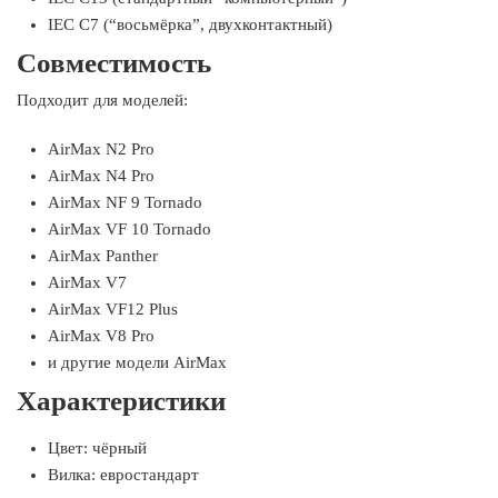
IEC C7 (“восьмёрка”, двухконтактный)
Совместимость
Подходит для моделей:
AirMax N2 Pro
AirMax N4 Pro
AirMax NF 9 Tornado
AirMax VF 10 Tornado
AirMax Panther
AirMax V7
AirMax VF12 Plus
AirMax V8 Pro
и другие модели AirMax
Характеристики
Цвет: чёрный
Вилка: евростандарт