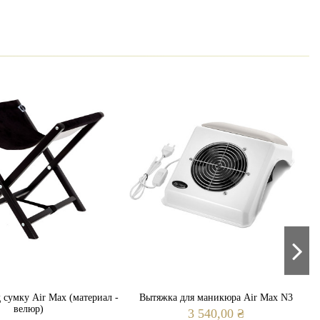
 сумку Air Max (материал -
Вытяжка для маникюра Air Max N3
велюр)
3 540,00 ₴