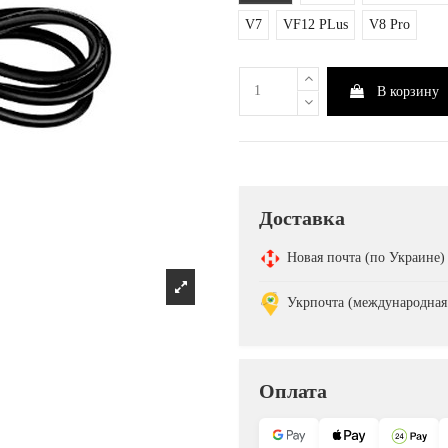
V7
VF12 PLus
V8 Pro
В корзину
Доставка
Новая почта (по Украине
Укрпочта (международная
Оплата